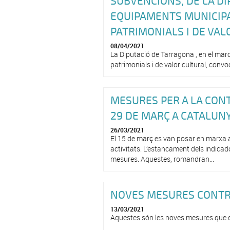
SUBVENCIONS, DE LA DI
EQUIPAMENTS MUNICIPAL
PATRIMONIALS I DE VAL
08/04/2021
La Diputació de Tarragona , en el marc
patrimonials i de valor cultural, convo
MESURES PER A LA CONT
29 DE MARÇ A CATALUN
26/03/2021
El 15 de març es van posar en marxa 
activitats. L’estancament dels indicado
mesures. Aquestes, romandran...
NOVES MESURES CONTRA
13/03/2021
Aquestes són les noves mesures que ent