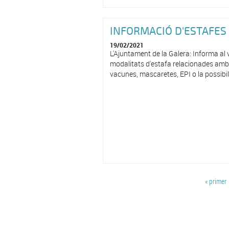
INFORMACIÓ D'ESTAFES 
19/02/2021
L'Ajuntament de la Galera: Informa al
modalitats d'estafa relacionades amb e
vacunes, mascaretes, EPI o la possibilit
Pàgines
« primer