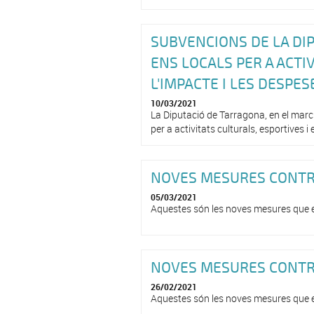
SUBVENCIONS DE LA DI
ENS LOCALS PER A ACTIV
L'IMPACTE I LES DESPE
10/03/2021
La Diputació de Tarragona, en el marc
per a activitats culturals, esportives i
NOVES MESURES CONTRA
05/03/2021
Aquestes són les noves mesures que ent
NOVES MESURES CONTRA
26/02/2021
Aquestes són les noves mesures que ent