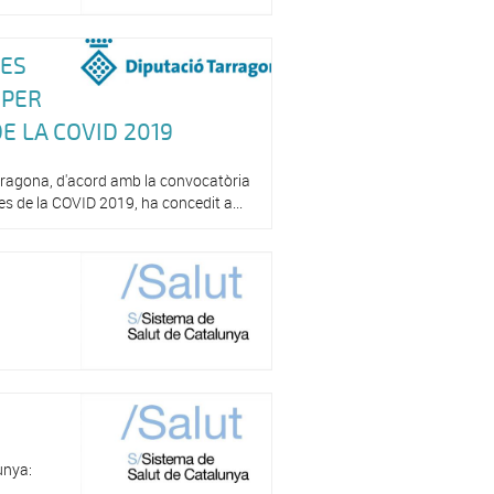
RES
 PER
E LA COVID 2019
arragona, d'acord amb la convocatòria
tes de la COVID 2019, ha concedit a...
unya: