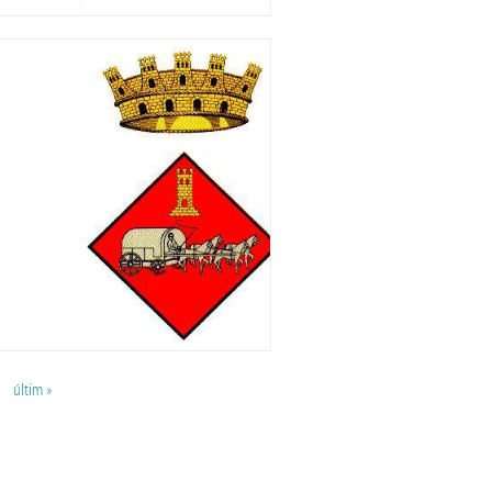
últim »