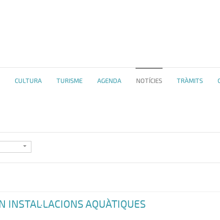
CULTURA
TURISME
AGENDA
NOTÍCIES
TRÀMITS
N INSTAL·LACIONS AQUÀTIQUES