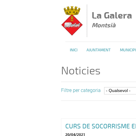
Vés al contingut
La Galera
Montsià
INICI
AJUNTAMENT
MUNICIPI
Noticies
Filtre per categoria
CURS DE SOCORRISME E
20/04/2021