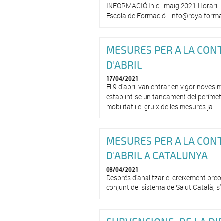
INFORMACIÓ Inici: maig 2021 Horari : 
Escola de Formació : info@royalfor
MESURES PER A LA CONT
D'ABRIL
17/04/2021
El 9 d'abril van entrar en vigor nove
establint-se un tancament del perímet
mobilitat i el gruix de les mesures ja...
MESURES PER A LA CONT
D'ABRIL A CATALUNYA
08/04/2021
Després d'analitzar el creixement preoc
conjunt del sistema de Salut Català, s'