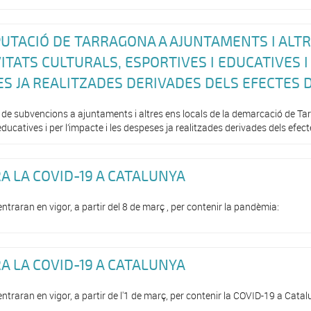
PUTACIÓ DE TARRAGONA A AJUNTAMENTS I ALT
ITATS CULTURALS, ESPORTIVES I EDUCATIVES I
SES JA REALITZADES DERIVADES DELS EFECTES D
 de subvencions a ajuntaments i altres ens locals de la demarcació de T
 educatives i per l’impacte i les despeses ja realitzades derivades dels efec
 LA COVID-19 A CATALUNYA
raran en vigor, a partir del 8 de març , per contenir la pandèmia:
 LA COVID-19 A CATALUNYA
raran en vigor, a partir de l'1 de març, per contenir la COVID-19 a Catal